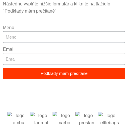
Následne vyplňte nižšie formulár a kliknite na tlačidlo
"Podklady mám prečítané"
Meno
Email
Podklady mám prečítané