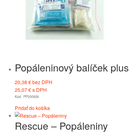
Popáleninový balíček plus
20,38
€
bez DPH
25,07
€
s DPH
Kód: PP200926
Pridať do košíka
Rescue – Popáleniny