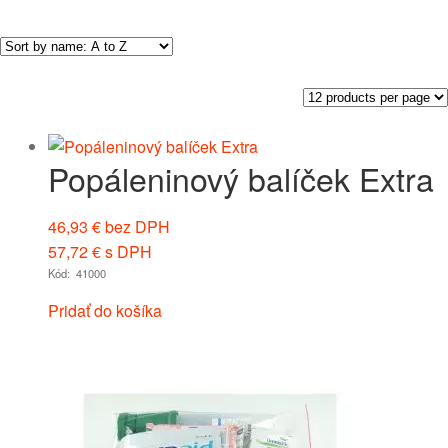
Popáleninový balíček Extra
46,93
€
bez DPH
57,72
€
s DPH
Kód: 41000
Pridať do košíka