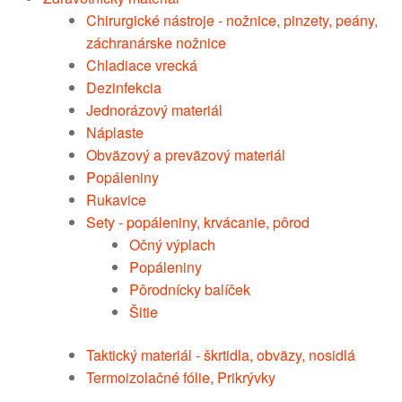
Chirurgické nástroje - nožnice, pinzety, peány,
záchranárske nožnice
Chladiace vrecká
Dezinfekcia
Jednorázový materiál
Náplaste
Obväzový a preväzový materiál
Popáleniny
Rukavice
Sety - popáleniny, krvácanie, pôrod
Očný výplach
Popáleniny
Pôrodnícky balíček
Šitie
Taktický materiál - škrtidla, obväzy, nosidlá
Termoizolačné fólie, Prikrývky