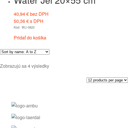
40,94
€
bez DPH
50,36
€
s DPH
Kód: WJ-0820
Pridať do košíka
Zobrazujú sa 4 výsledky