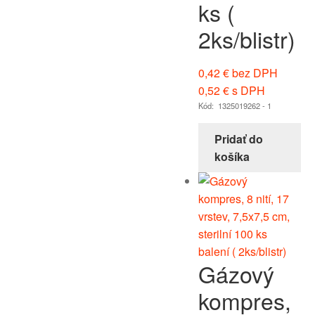
ks (
2ks/blistr)
0,42
€
bez DPH
0,52
€
s DPH
Kód: 1325019262 - 1
Pridať do
košíka
Gázový
kompres,