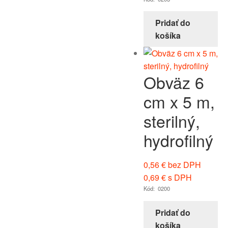
Pridať do
košíka
Obväz 6
cm x 5 m,
sterilný,
hydrofilný
0,56
€
bez DPH
0,69
€
s DPH
Kód: 0200
Pridať do
košíka