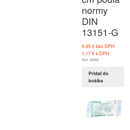
normy
DIN
13151-G
0,95
€
bez DPH
1,17
€
s DPH
Kód: 62002
Pridať do
košíka