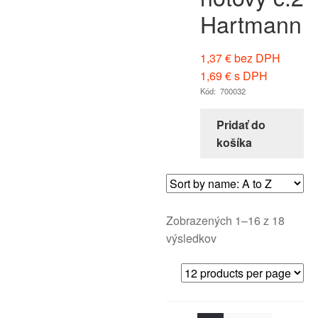
Hartmann
1,37
€
bez DPH
1,69
€
s DPH
Kód: 700032
Pridať do
košíka
Zobrazených 1–16 z 18
výsledkov