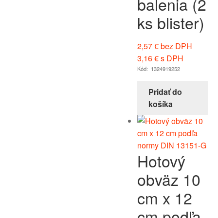
balenia (2
ks blister)
2,57
€
bez DPH
3,16
€
s DPH
Kód: 1324919252
Pridať do
košíka
Hotový
obväz 10
cm x 12
cm podľa