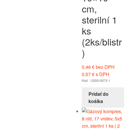
cm,
sterilní 1
ks
(2ks/blistr
)
0,46
€
bez DPH
0,57
€
s DPH
Kód: 1325019272-1
Pridať do
košíka