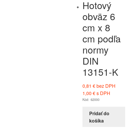
Hotový
obväz 6
cm x 8
cm podľa
normy
DIN
13151-K
0,81
€
bez DPH
1,00
€
s DPH
Kód: 62000
Pridať do
košíka