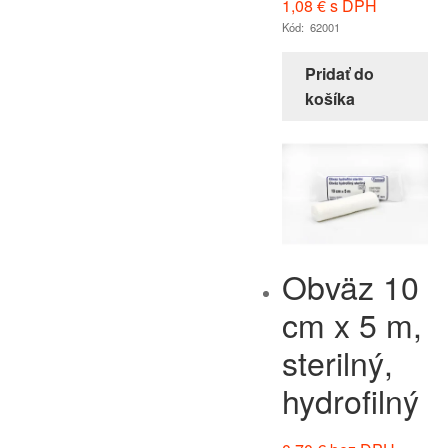
1,08
€
s DPH
Kód: 62001
Pridať do
košíka
Obväz 10
cm x 5 m,
sterilný,
hydrofilný