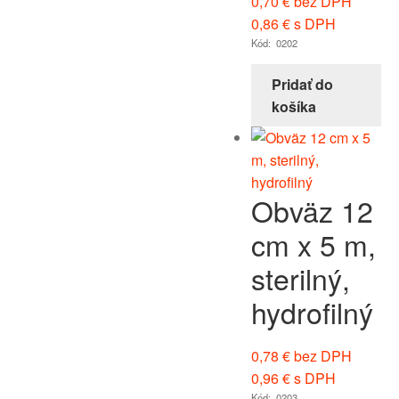
0,70
€
bez DPH
0,86
€
s DPH
Kód: 0202
Pridať do
košíka
Obväz 12
cm x 5 m,
sterilný,
hydrofilný
0,78
€
bez DPH
0,96
€
s DPH
Kód: 0203