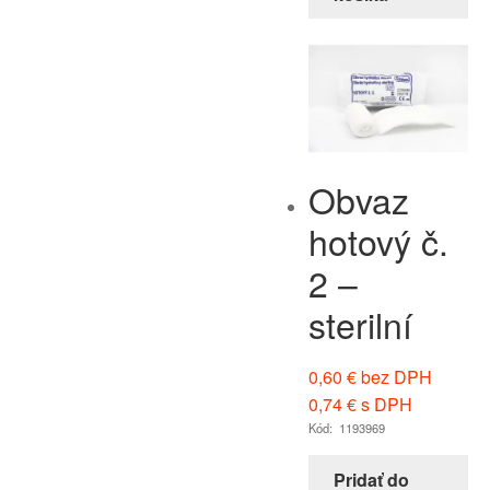
Obvaz
hotový č.
2 –
sterilní
0,60
€
bez DPH
0,74
€
s DPH
Kód: 1193969
Pridať do