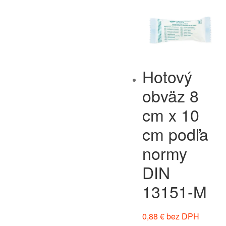
Hotový
obväz 8
cm x 10
cm podľa
normy
DIN
13151-M
0,88
€
bez DPH