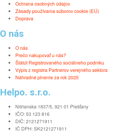
Ochrana osobných údajov
Zásady používania súborov cookie (EÚ)
Doprava
O nás
O nás
Prečo nakupovať u nás?
Štátút Registrovaného sociálneho podniku
Výpis z registra Partnerov verejného sektora
Náhradné plnenie za rok 2025
Helpo. s.r.o.
Nitrianska 1837/5, 921 01 Piešťany
IČO: 53 123 816
DIČ: 2121271911
IČ DPH: SK2121271911