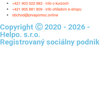
+421 903 522 983 - info o kurzoch
+421 905 881 809 - info ohľadom e-shopu
obchod@prvapomoc.online
Copyright Ⓒ 2020 - 2026 -
Helpo. s.r.o.
Registrovaný sociálny podnik