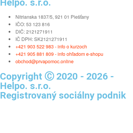
Helpo. s.r.o.
Nitrianska 1837/5, 921 01 Piešťany
IČO: 53 123 816
DIČ: 2121271911
IČ DPH: SK2121271911
+421 903 522 983 - info o kurzoch
+421 905 881 809 - info ohľadom e-shopu
obchod@prvapomoc.online
Copyright Ⓒ 2020 - 2026 -
Helpo. s.r.o.
Registrovaný sociálny podnik