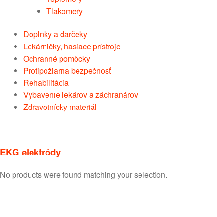
Tlakomery
Doplnky a darčeky
Lekárničky, hasiace prístroje
Ochranné pomôcky
Protipožiarna bezpečnosť
Rehabilitácia
Vybavenie lekárov a záchranárov
Zdravotnícky materiál
EKG elektródy
No products were found matching your selection.