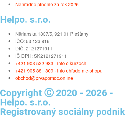
Náhradné plnenie za rok 2025
Helpo. s.r.o.
Nitrianska 1837/5, 921 01 Piešťany
IČO: 53 123 816
DIČ: 2121271911
IČ DPH: SK2121271911
+421 903 522 983 - info o kurzoch
+421 905 881 809 - info ohľadom e-shopu
obchod@prvapomoc.online
Copyright Ⓒ 2020 - 2026 -
Helpo. s.r.o.
Registrovaný sociálny podnik