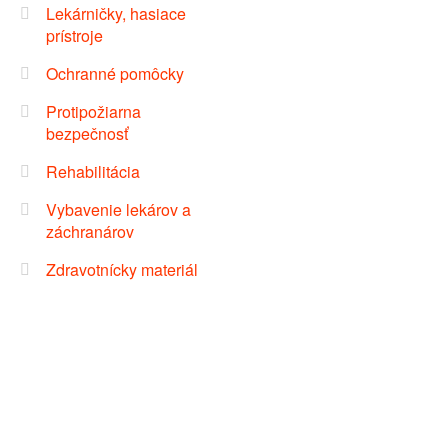
Lekárničky, hasiace
prístroje
Ochranné pomôcky
Protipožiarna
bezpečnosť
Rehabilitácia
Vybavenie lekárov a
záchranárov
Zdravotnícky materiál