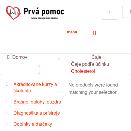
menu
Domov
Čaje
Čaje podľa účinku
Cholesterol
Akreditované kurzy a
No products were found
školenia
matching your selection.
Brašne, batohy, púzdra
Diagnostika a prístroje
Doplnky a darčeky