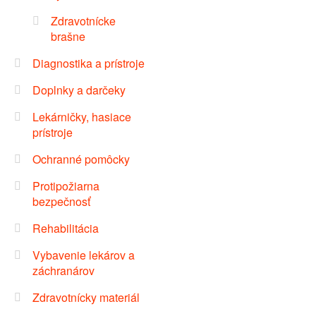
Zdravotnícke
brašne
Diagnostika a prístroje
Doplnky a darčeky
Lekárničky, hasiace
prístroje
Ochranné pomôcky
Protipožiarna
bezpečnosť
Rehabilitácia
Vybavenie lekárov a
záchranárov
Zdravotnícky materiál