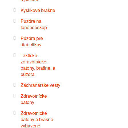
Kyslíkové brašne
Puzdra na
fonendoskop
Púzdra pre
diabetikov
Taktické
zdravotnícke
batohy, brašne, a
púzdra
Záchranárske vesty
Zdravotnícke
batohy
Zdravotnické
batohy a brašne
vybavené