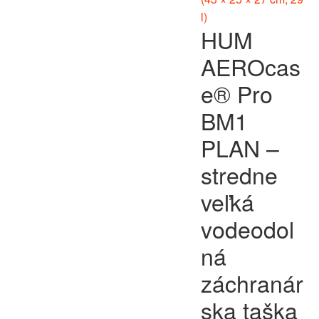
HUM
AEROcas
e® Pro
BM1
PLAN –
stredne
veľká
vodeodol
ná
záchranár
ska taška